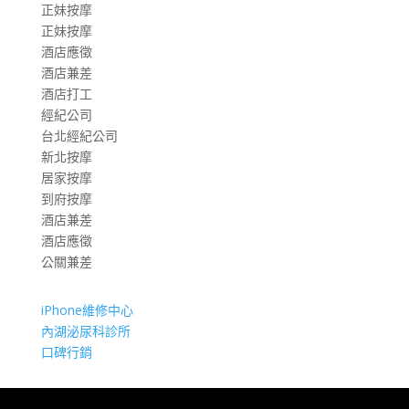
正妹按摩
正妹按摩
酒店應徵
酒店兼差
酒店打工
經紀公司
台北經紀公司
新北按摩
居家按摩
到府按摩
酒店兼差
酒店應徵
公關兼差
iPhone維修中心
內湖泌尿科診所
口碑行銷