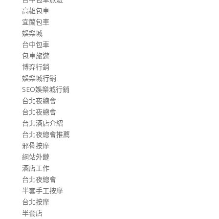
高雄包車
宜蘭包車
娛樂城
台中包車
包車旅遊
博弈行銷
娛樂城行銷
SEO娛樂城行銷
台北夜總會
台北夜總會
台北酒店介紹
台北夜總會推薦
邪骨按摩
網站外鏈
酒店工作
台北夜總會
半套手工按摩
台北按摩
半套店