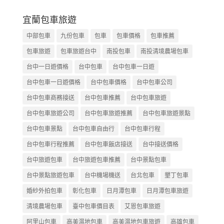
宜蘭包車旅遊
中部包車
九份包車
包車
包車價格
包車推薦
包車旅遊
包車旅遊台中
南投包車
南投清境農場包車
台中一日遊價格
台中包車
台中包車一日遊
台中包車一日遊價格
台中包車價格
台中包車公司
台中包車商務接送
台中包車推薦
台中包車旅遊
台中包車旅遊公司
台中包車旅遊推薦
台中包車旅遊景點
台中包車景點
台中包車自由行
台中包車行程
台中包車行程推薦
台中包車飯店接送
台中接送價格
台中旅遊包車
台中旅遊包車推薦
台中景點包車
台中景點旅遊包車
台中機場機送
台北包車
墾丁包車
婚紗外拍包車
彰化包車
日月潭包車
日月潭包車旅遊
清境農場包車
臺中包車價目表
艾恩包車旅遊
阿里山包車
高美濕地包車
高美濕地包車旅遊
高雄包車