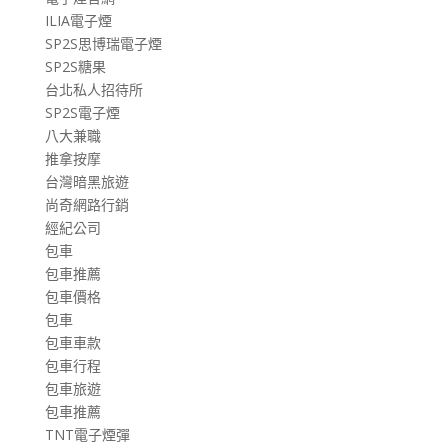
ILIA電子煙
SP2S思博瑞電子煙
SP2S糖果
台北私人招待所
SP2S電子煙
八大兼職
推拿按摩
台灣暗黑旅遊
尚奇網路行銷
經紀公司
包車
包車推薦
包車價格
包車
包車車款
包車行程
包車旅遊
包車推薦
TNT電子煙彈