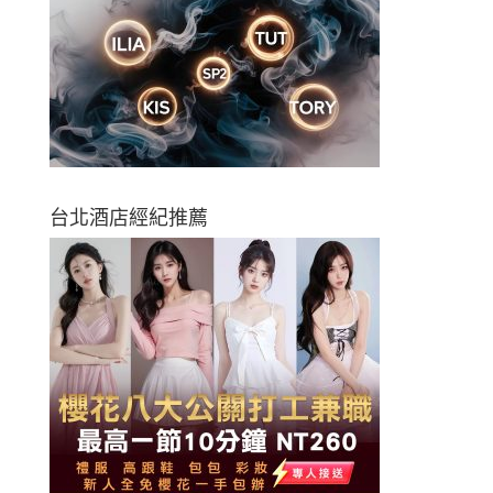
台北酒店經紀推薦