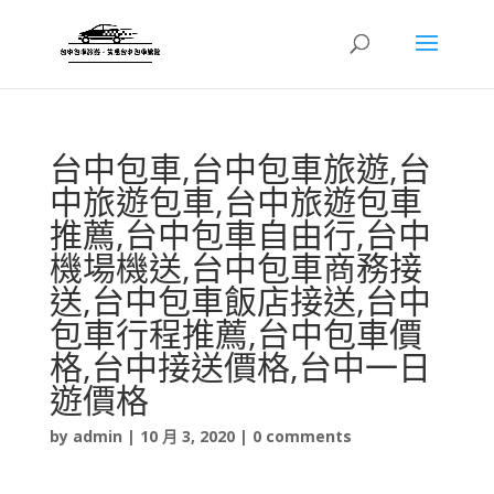
台中包車,台中包車旅遊,台
中旅遊包車,台中旅遊包車
推薦,台中包車自由行,台中
機場機送,台中包車商務接
送,台中包車飯店接送,台中
包車行程推薦,台中包車價
格,台中接送價格,台中一日
遊價格
by
admin
|
10 月 3, 2020
|
0 comments