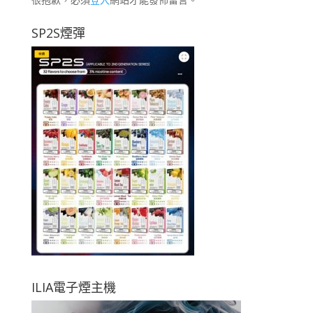
SP2S煙彈
ILIA電子煙主機