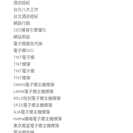
酒店經紀
台北八大工作
台北酒店經紀
網路行銷
SEO搜尋引擎優化
網站架設
電子煙廣告代操
電子煙SEO
TNT電子煙
TNT煙彈
TNT電子煙
TNT煙彈
SWAG電子煙主機煙彈
LANA電子煙主機煙彈
RELX悅刻電子煙主機煙彈
SP2S電子煙主機煙彈
ILIA電子煙主機煙彈
meha媚嗨電子煙主機煙彈
東京魔盒電子煙主機煙彈
電子煙官網