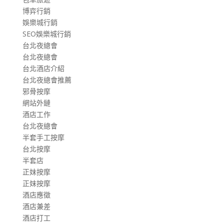
博弈行銷
娛樂城行銷
SEO娛樂城行銷
台北夜總會
台北夜總會
台北酒店介紹
台北夜總會推薦
邪骨按摩
網站外鏈
酒店工作
台北夜總會
半套手工按摩
台北按摩
半套店
正妹按摩
正妹按摩
酒店應徵
酒店兼差
酒店打工