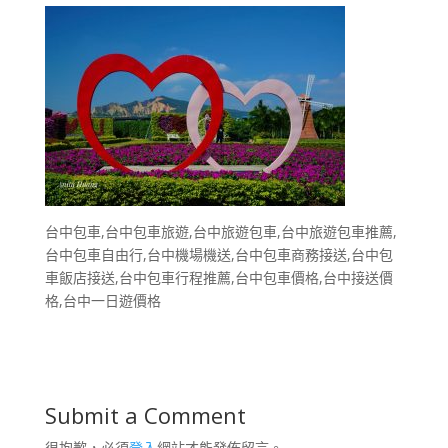
台中包車,台中包車旅遊,台中旅遊包車,台中旅遊包車推薦,
台中包車自由行,台中機場機送,台中包車商務接送,台中包
車飯店接送,台中包車行程推薦,台中包車價格,台中接送價
格,台中一日遊價格
Submit a Comment
很抱歉，必須
登入
網站才能發佈留言。