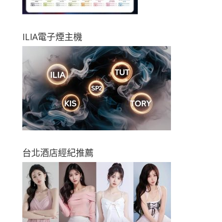
ILIA電子煙主機
台北酒店經紀推薦