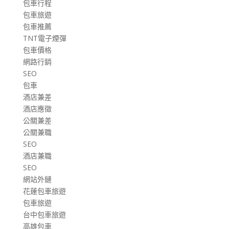
包車行程
包車旅遊
包車推薦
TNT電子煙彈
包車價格
網路行銷
SEO
包車
酒店兼差
酒店應徵
公關兼差
公關兼職
SEO
酒店兼職
SEO
網站外鏈
花蓮包車旅遊
包車旅遊
台中包車旅遊
高雄包車