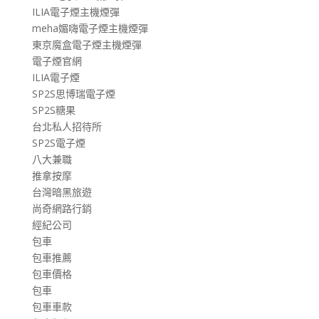
ILIA電子煙主機煙彈
meha媚嗨電子煙主機煙彈
東京魔盒電子煙主機煙彈
電子煙官網
ILIA電子煙
SP2S思博瑞電子煙
SP2S糖果
台北私人招待所
SP2S電子煙
八大兼職
推拿按摩
台灣暗黑旅遊
尚奇網路行銷
經紀公司
包車
包車推薦
包車價格
包車
包車車款