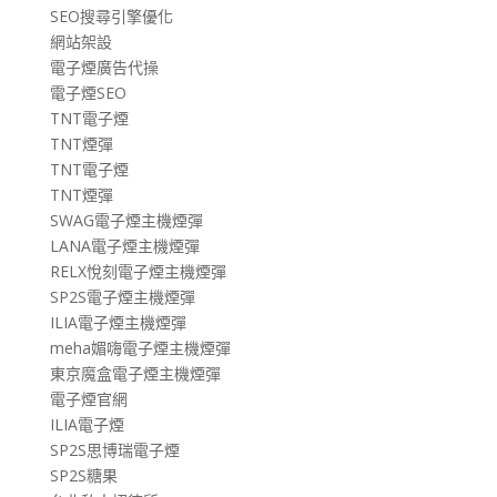
SEO搜尋引擎優化
網站架設
電子煙廣告代操
電子煙SEO
TNT電子煙
TNT煙彈
TNT電子煙
TNT煙彈
SWAG電子煙主機煙彈
LANA電子煙主機煙彈
RELX悅刻電子煙主機煙彈
SP2S電子煙主機煙彈
ILIA電子煙主機煙彈
meha媚嗨電子煙主機煙彈
東京魔盒電子煙主機煙彈
電子煙官網
ILIA電子煙
SP2S思博瑞電子煙
SP2S糖果