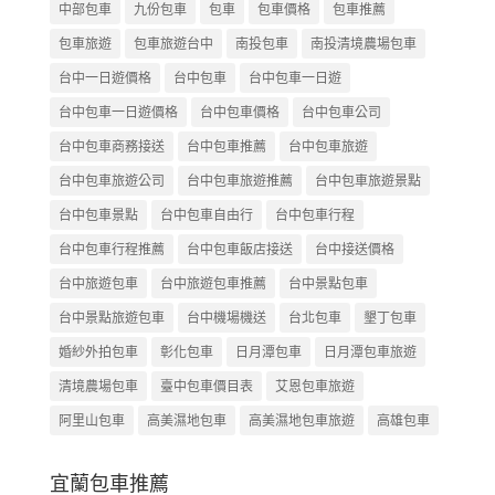
中部包車
九份包車
包車
包車價格
包車推薦
包車旅遊
包車旅遊台中
南投包車
南投清境農場包車
台中一日遊價格
台中包車
台中包車一日遊
台中包車一日遊價格
台中包車價格
台中包車公司
台中包車商務接送
台中包車推薦
台中包車旅遊
台中包車旅遊公司
台中包車旅遊推薦
台中包車旅遊景點
台中包車景點
台中包車自由行
台中包車行程
台中包車行程推薦
台中包車飯店接送
台中接送價格
台中旅遊包車
台中旅遊包車推薦
台中景點包車
台中景點旅遊包車
台中機場機送
台北包車
墾丁包車
婚紗外拍包車
彰化包車
日月潭包車
日月潭包車旅遊
清境農場包車
臺中包車價目表
艾恩包車旅遊
阿里山包車
高美濕地包車
高美濕地包車旅遊
高雄包車
宜蘭包車推薦