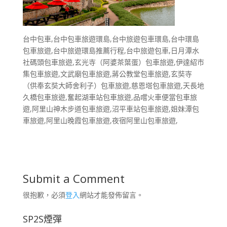
台中包車,台中包車旅遊環島,台中旅遊包車環島,台中環島
包車旅遊,台中旅遊環島推薦行程,台中旅遊包車,日月潭水
社碼頭包車旅遊,玄光寺（阿婆茶葉蛋）包車旅遊,伊達紹市
集包車旅遊,文武廟包車旅遊,蔣公教堂包車旅遊,玄奘寺
（供奉玄奘大師舍利子）包車旅遊,慈恩塔包車旅遊,天長地
久橋包車旅遊,奮起湖車站包車旅遊,品嚐火車便當包車旅
遊,阿里山神木步道包車旅遊,沼平車站包車旅遊,姐妹潭包
車旅遊,阿里山晚霞包車旅遊,夜宿阿里山包車旅遊,
Submit a Comment
很抱歉，必須
登入
網站才能發佈留言。
SP2S煙彈